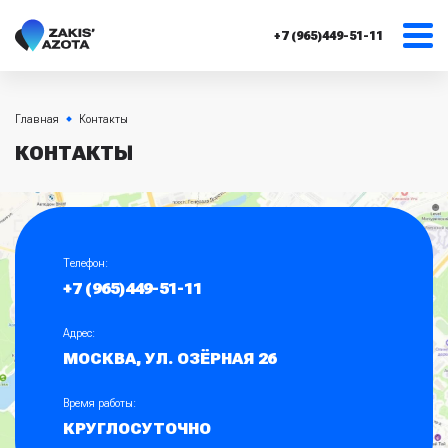
+7 (965)449-51-11
Главная
Контакты
КОНТАКТЫ
Телефон:
+7 (965)449-51-11
Адрес:
МОСКВА, УЛ. ОЗЁРНАЯ 26
Время работы:
КРУГЛОСУТОЧНО